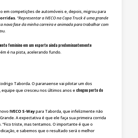
smo em competições de automóveis e, depois, migrou para
corridas
.
“Representar a IVECO na Copa Truck é uma grande
sa nova fase da minha carreira e animada para trabalhar com
ou.
lento feminino em um esporte ainda predominantemente
ém é na pista, acelerando fundo.
Rodrigo Taborda. O paranaense vai pilotar um dos
chegou perto do
, equipe que cresceu nos últimos anos e
 novo
IVECO S-Way
para Taborda, que infelizmente não
rande. A expectativa é que ele faça sua primeira corrida
. “Fico triste, mas tentamos. O importante é que o
dicação, e sabemos que o resultado será o melhor