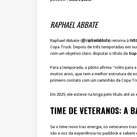
RAPHAEL ABBATE
@raphaelabbate
Raphael Abbate (
) retorna à
IVE
Copa Truck. Depois de três temporadas em outr
com um objetivo claro: disputar o título da
Sup
Para a temporada, o piloto afirma: “volto para 
muitos anos, que tem a melhor estrutura de eq
primeiro contato com um caminhão da Copa Tru
Em 2025, ele esteve na briga pelo título até as
TIME DE VETERANOS: A B
Se o time novo traz energia, os veteranos tr
são a voz da experiência no paddock e sabem c