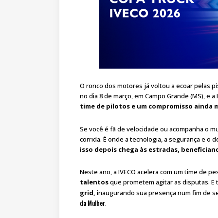
O ronco dos motores já voltou a ecoar pelas p
no dia 8 de março, em Campo Grande (MS), e a
time de pilotos e um compromisso ainda 
Se você é fã de velocidade ou acompanha o m
corrida. É onde a tecnologia, a segurança e o 
isso depois chega às estradas, beneficia
Neste ano, a IVECO acelera com um time de pe
talentos
que prometem agitar as disputas. E 
grid,
inaugurando sua presença num fim de s
da Mulher
.