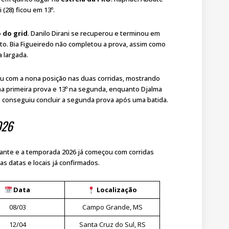
 (28) ficou em 13º.
 do grid
. Danilo Dirani se recuperou e terminou em
to. Bia Figueiredo não completou a prova, assim como
 largada.
icou com a nona posição nas duas corridas, mostrando
na primeira prova e 13º na segunda, enquanto Djalma
não conseguiu concluir a segunda prova após uma batida.
026
izante e a temporada 2026 já começou com corridas
s datas e locais já confirmados.
Data
Localização
08/03
Campo Grande, MS
12/04
Santa Cruz do Sul, RS