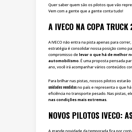
Quer saber quem são os pilotos que vão repr
Vem com a gente que a gente conta tudo!
A IVECO NA COPA TRUCK 
A IVECO não entra na pista apenas para correr,
estratégia é consolidar nossa posição como par
compromisso de
levar o que há de melhor 
automobilismo
. É uma proposta pensada pa
ano, você irá acompanhar vários conteúdos c
Para brilhar nas pistas, nossos pilotos estarã
unidades vendidas
no país e representa o que há
eficiência no transporte pesado. Nas pistas, el
nas condições mais extremas
.
NOVOS PILOTOS IVECO: A
A grande novidade da temporada fica por cont