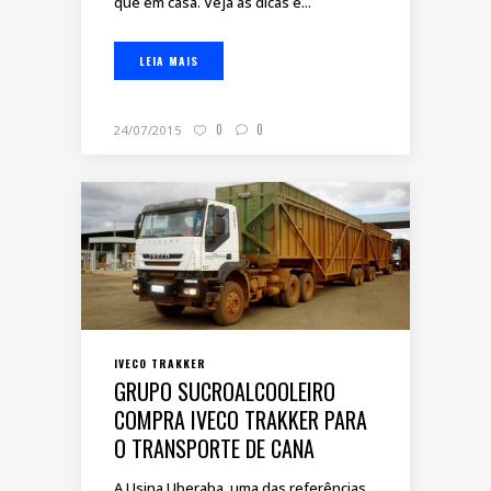
que em casa. Veja as dicas e...
LEIA MAIS
0
0
24/07/2015
IVECO TRAKKER
GRUPO SUCROALCOOLEIRO
COMPRA IVECO TRAKKER PARA
O TRANSPORTE DE CANA
A Usina Uberaba, uma das referências