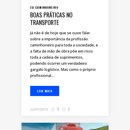
EU CAMINHONEIRO
BOAS PRÁTICAS NO
TRANSPORTE
Já não é de hoje que se ouve falar
sobre a importância da profissão
caminhoneiro para toda a sociedade, e
a falta de mão de obra põe em risco
toda a cadeia de suprimentos,
podendo ocorrer um verdadeiro
gargalo logístico. Mas como o próprio
profissional...
LEIA MAIS
0
2
22/07/2015