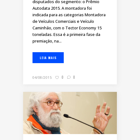
disputados do segmento: o Prêmio
Autodata 2015. A montadora foi
indicada para as categorias Montadora
de Veículos Comerciais e Veículo
Caminhão, com o Tector Economy 15
toneladas. Essa é a primeira fase da
premiação, na...
LEIA MAIS
0
0
04/08/2015