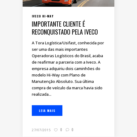
IVECO HI-WAY
IMPORTANTE CLIENTE É
RECONQUISTADO PELA IVECO
A Tora Logística/Usifast, conhecida por
ser uma das mais importantes
Operadoras Logísticos do Brasil, acaba
de reafirmar a parceria com a Iveco. A
empresa adquiriu dois caminhões do
modelo Hi-Way com Plano de
Manutenção Absoluto. Sua última
compra de veículo da marca havia sido
realizada...
LEIA MAIS
0
0
27/07/2015