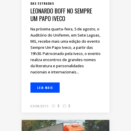
DAS ESTRADAS
LEONARDO BOFF NO SEMPRE
UM PAPO IVECO
Na próxima quarta-feira, 5 de agosto, o
Auditório do Unifemm, em Sete Lagoas,
MG, recebe mais uma edição do evento
Sempre Um Papo Iveco, a partir das
19h30. Patrocinado pela Iveco, o evento
realiza encontros de grandes nomes
da literatura e personalidades
nacionais e internacionais...
LEIA MAIS
0
0
03/08/2015