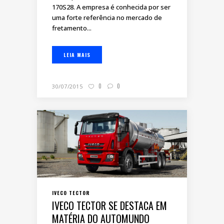
170S28. A empresa é conhecida por ser
uma forte referência no mercado de
fretamento...
LEIA MAIS
0
0
30/07/2015
IVECO TECTOR
IVECO TECTOR SE DESTACA EM
MATÉRIA DO AUTOMUNDO