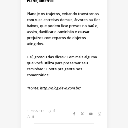
Planejamento
Planeje os trajetos, evitando transtornos
com ruas estreitas demais, árvores ou fios
baixos, que podem ficar presos no baú e,
assim, danificar o caminhão e causar
prejuízos com reparos de objetos
atingidos.
E aí, gostou das dicas? Tem mais alguma
que você utiliza para preservar seu
caminhão? Conte pra gente nos
comentários!
*Fonte: http://blog.deva.com.br/
0
03/05/2016
0