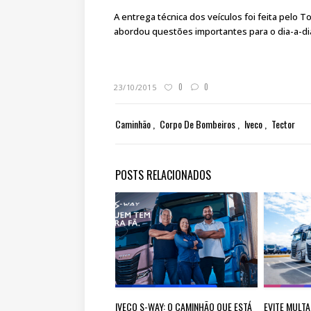
A entrega técnica dos veículos foi feita pelo T
abordou questões importantes para o dia-a-d
0
0
23/10/2015
Caminhão
Corpo De Bombeiros
Iveco
Tector
POSTS RELACIONADOS
IVECO S-WAY: O CAMINHÃO QUE ESTÁ
EVITE MULTA