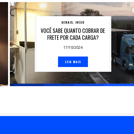
GERAIS
IVECO
,
VOCÊ SABE QUANTO COBRAR DE
FRETE POR CADA CARGA?
17/10/2024
LEIA MAIS