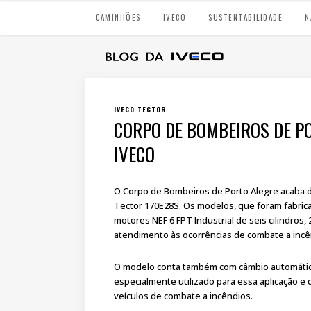
CAMINHÕES
IVECO
SUSTENTABILIDADE
N
IVECO TECTOR
CORPO DE BOMBEIROS DE P
IVECO
O Corpo de Bombeiros de Porto Alegre acaba d
Tector 170E28S. Os modelos, que foram fabri
motores NEF 6 FPT Industrial de seis cilindros,
atendimento às ocorrências de combate a incê
O modelo conta também com câmbio automático 
especialmente utilizado para essa aplicação 
veículos de combate a incêndios.