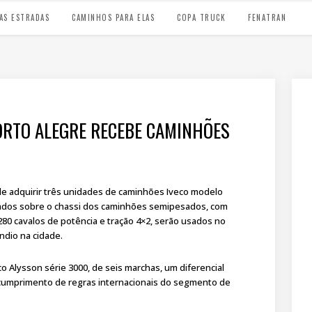
AS ESTRADAS
CAMINHOS PARA ELAS
COPA TRUCK
FENATRAN
ORTO ALEGRE RECEBE CAMINHÕES
e adquirir três unidades de caminhões Iveco modelo
cados sobre o chassi dos caminhões semipesados, com
 280 cavalos de potência e tração 4×2, serão usados no
ndio na cidade.
Alysson série 3000, de seis marchas, um diferencial
e cumprimento de regras internacionais do segmento de