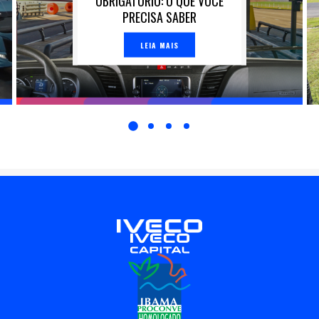
OBRIGATÓRIO: O QUE VOCÊ
PRECISA SABER
LEIA MAIS