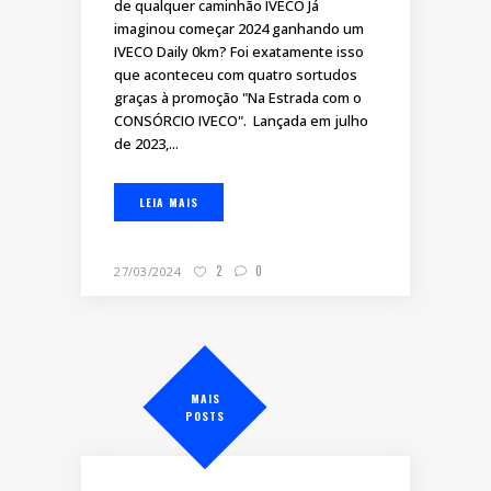
de qualquer caminhão IVECO Já
imaginou começar 2024 ganhando um
IVECO Daily 0km? Foi exatamente isso
que aconteceu com quatro sortudos
graças à promoção "Na Estrada com o
CONSÓRCIO IVECO". Lançada em julho
de 2023,...
LEIA MAIS
2
0
27/03/2024
MAIS
POSTS