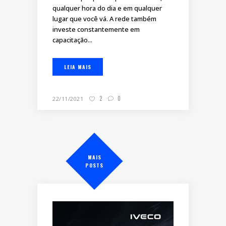
qualquer hora do dia e em qualquer
lugar que você vá. A rede também
investe constantemente em
capacitação...
LEIA MAIS
2
0
22/11/2021
MAIS
POSTS