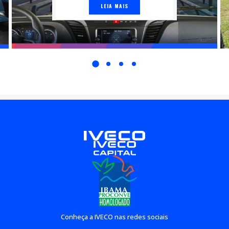
LEIA MAIS
Conheça a IVECO nas redes sociais