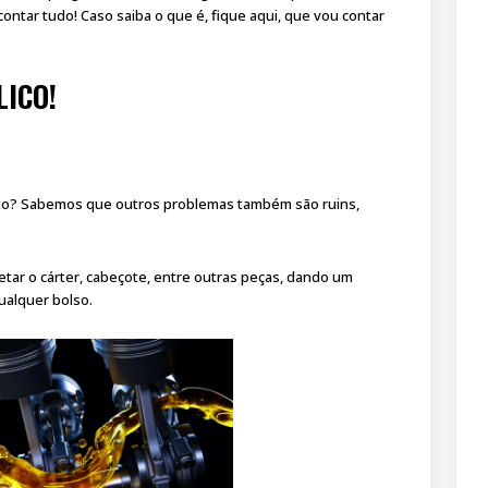
contar tudo! Caso saiba o que é, fique aqui, que vou contar
LICO!
to? Sabemos que outros problemas também são ruins,
etar o cárter, cabeçote, entre outras peças, dando um
ualquer bolso.