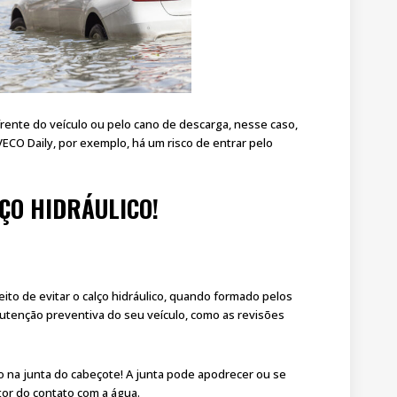
frente do veículo ou pelo cano de descarga, nesse caso,
ECO Daily, por exemplo, há um risco de entrar pelo
LÇO HIDRÁULICO!
jeito de evitar o calço hidráulico, quando formado pelos
tenção preventiva do seu veículo, como as revisões
o na junta do cabeçote! A junta pode apodrecer ou se
tor do contato com a água.