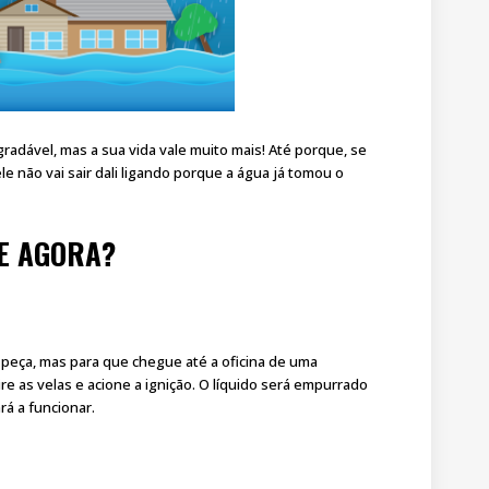
adável, mas a sua vida vale muito mais! Até porque, se
ele não vai sair dali ligando porque a água já tomou o
 E AGORA?
 a peça, mas para que chegue até a oficina de uma
e as velas e acione a ignição. O líquido será empurrado
rá a funcionar.