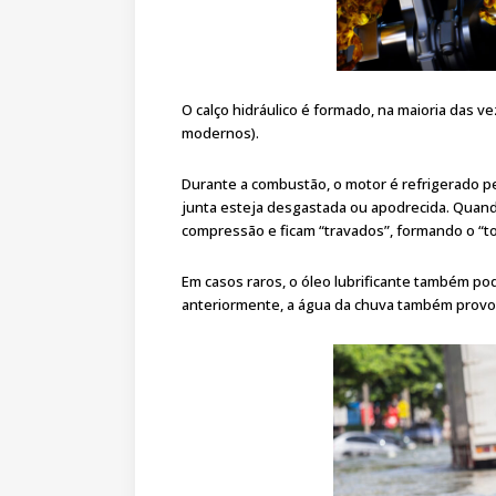
O calço hidráulico é formado, na maioria das 
modernos).
Durante a combustão, o motor é refrigerado pe
junta esteja desgastada ou apodrecida. Quand
compressão e ficam “travados”, formando o “t
Em casos raros, o óleo lubrificante também po
anteriormente, a água da chuva também provoc