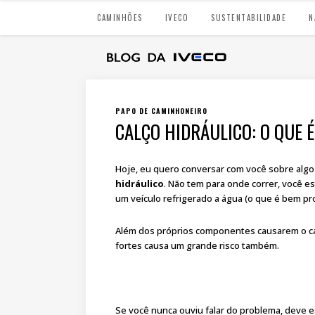
CAMINHÕES
IVECO
SUSTENTABILIDADE
N
PAPO DE CAMINHONEIRO
CALÇO HIDRÁULICO: O QUE É
Hoje, eu quero conversar com você sobre alg
hidráulico
. Não tem para onde correr, você est
um veículo refrigerado a água (o que é bem pro
Além dos próprios componentes causarem o cal
fortes causa um grande risco também.
Se você nunca ouviu falar do problema, deve 