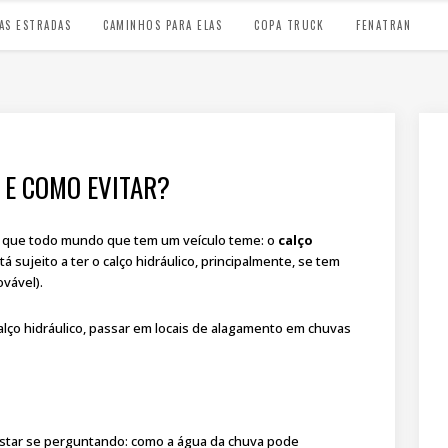
AS ESTRADAS
CAMINHOS PARA ELAS
COPA TRUCK
FENATRAN
 E COMO EVITAR?
o que todo mundo que tem um veículo teme: o
calço
á sujeito a ter o calço hidráulico, principalmente, se tem
vável).
ço hidráulico, passar em locais de alagamento em chuvas
estar se perguntando: como a água da chuva pode