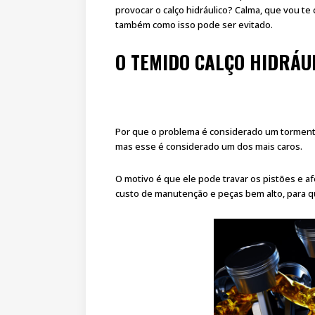
provocar o calço hidráulico? Calma, que vou te 
também como isso pode ser evitado.
O TEMIDO CALÇO HIDRÁU
Por que o problema é considerado um tormen
mas esse é considerado um dos mais caros.
O motivo é que ele pode travar os pistões e af
custo de manutenção e peças bem alto, para q