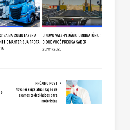
S: SAIBA COMO FAZER A
O NOVO VALE-PEDÁGIO OBRIGATÓRIO:
NTT E MANTER SUA FROTA
O QUE VOCÊ PRECISA SABER
DA
28/01/2025
PRÓXIMO POST
Nova lei exige atualização de
 o
exames toxicológicos para
motoristas