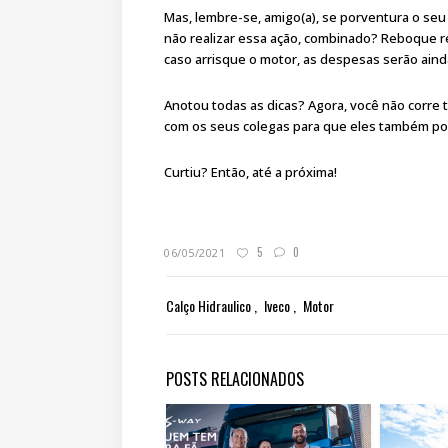
Mas, lembre-se, amigo(a), se porventura o seu 
não realizar essa ação, combinado? Reboque re
caso arrisque o motor, as despesas serão aind
Anotou todas as dicas? Agora, você não corre ta
com os seus colegas para que eles também p
Curtiu? Então, até a próxima!
5
0
06/05/2021
Calço Hidraulico
Iveco
Motor
POSTS RELACIONADOS