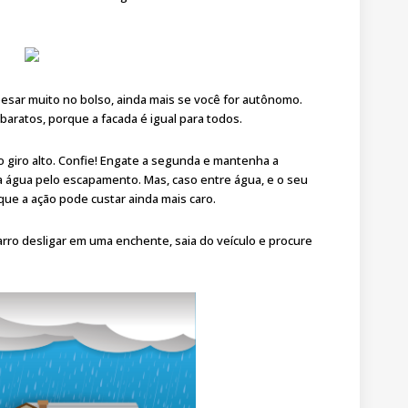
esar muito no bolso, ainda mais se você for autônomo.
baratos, porque a facada é igual para todos.
 giro alto. Confie! Engate a segunda e mantenha a
 a água pelo escapamento. Mas, caso entre água, e o seu
rque a ação pode custar ainda mais caro.
 carro desligar em uma enchente, saia do veículo e procure