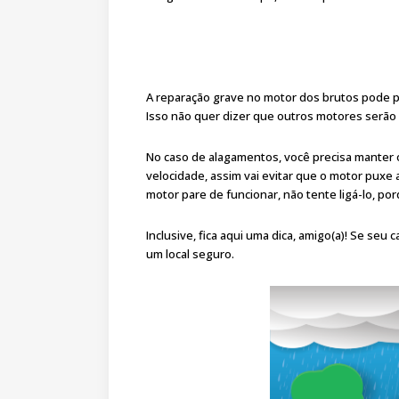
A reparação grave no motor dos brutos pode p
Isso não quer dizer que outros motores serão 
No caso de alagamentos, você precisa manter o
velocidade, assim vai evitar que o motor puxe
motor pare de funcionar, não tente ligá-lo, po
Inclusive, fica aqui uma dica, amigo(a)! Se seu
um local seguro.