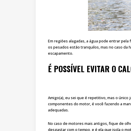
Em regiões alagadas, a água pode entrar pela 
os pesados estão tranquilos, mas no caso da IV
escapamento.
É POSSÍVEL EVITAR O CA
Amigo(a), eu sei que é repetitivo, mas o único 
componentes do motor, é você fazendo a manu
adequadas.
No caso de motores mais antigos, fique de olh
desgastar com o tempo, e é ela que isola o mo