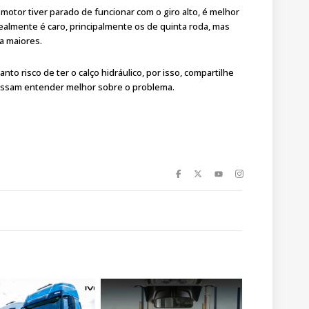
motor tiver parado de funcionar com o giro alto, é melhor
almente é caro, principalmente os de quinta roda, mas
a maiores.
nto risco de ter o calço hidráulico, por isso, compartilhe
ossam entender melhor sobre o problema.