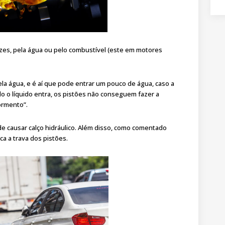
vezes, pela água ou pelo combustível (este em motores
la água, e é aí que pode entrar um pouco de água, caso a
o o líquido entra, os pistões não conseguem fazer a
ormento”.
de causar calço hidráulico. Além disso, como comentado
a a trava dos pistões.