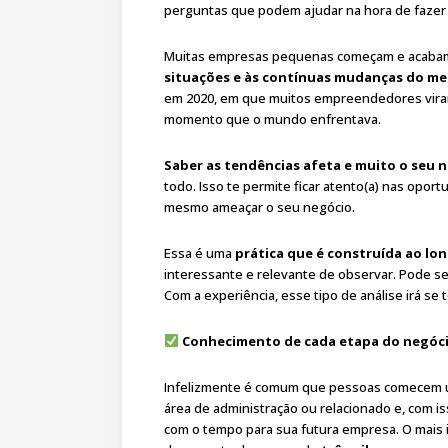
perguntas que podem ajudar na hora de fazer 
Muitas empresas pequenas começam e acabam
situações e às contínuas mudanças do m
em 2020, em que muitos empreendedores vira
momento que o mundo enfrentava.
Saber as tendências afeta e muito o seu 
todo. Isso te permite ficar atento(a) nas opo
mesmo ameaçar o seu negócio.
Essa é uma
prática que é construída ao l
interessante e relevante de observar. Pode se
Com a experiência, esse tipo de análise irá se 
Conhecimento de cada etapa do negóc
Infelizmente é comum que pessoas comecem 
área de administração ou relacionado e, com 
com o tempo para sua futura empresa. O mais in