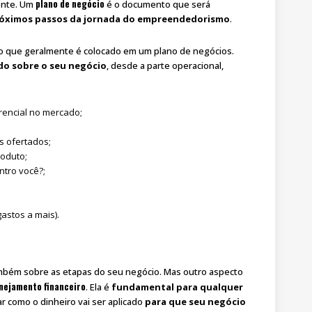
plano de negócio
mente. Um
é o documento que será
próximos passos da jornada do empreendedorismo
.
do que geralmente é colocado em um plano de negócios.
do sobre o seu negócio
, desde a parte operacional,
rencial no mercado;
os ofertados;
oduto;
ntro você?;
astos a mais).
mbém sobre as etapas do seu negócio. Mas outro aspecto
anejamento financeiro
. Ela é
fundamental para qualquer
r como o dinheiro vai ser aplicado
para que seu negócio