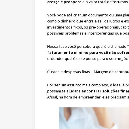
cresça e prospere
e o valor total de recursos
Você pode até criar um documento ou uma pla
como o dinheiro que entra e sai, os lucros e e
investimentos fixos, os pré-operacionais, capi
possíveis problemas e intercorrências que po
Nessa fase você perceberá qual é o chamado “
faturamento mínimo para você não sofrer
entender qual é esse ponto para o seu negóci
Custos e despesas fixas ÷ Margem de contribui
Por ser um assunto mais complexo, o ideal é p
possam te ajudar a
encontrar soluções fin
Afinal, na hora de empreender, eles precisam 