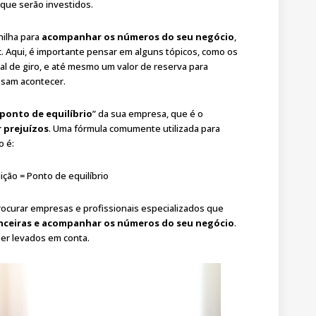
 que serão investidos.
nilha para
acompanhar os números do seu negócio
,
tc. Aqui, é importante pensar em alguns tópicos, como os
tal de giro, e até mesmo um valor de reserva para
ssam acontecer.
ponto de equilíbrio
” da sua empresa, que é o
 prejuízos
. Uma fórmula comumente utilizada para
o é:
ção = Ponto de equilíbrio
rocurar empresas e profissionais especializados que
anceiras e acompanhar os números do seu negócio
.
ser levados em conta.