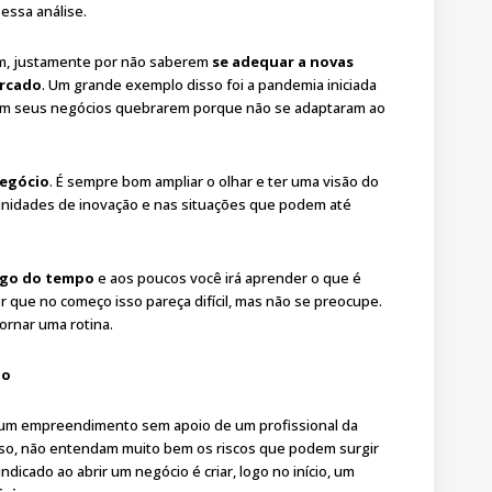
essa análise.
, justamente por não saberem
se adequar a novas
ercado
. Um grande exemplo disso foi a pandemia iniciada
m seus negócios quebrarem porque não se adaptaram ao
negócio
. É sempre bom ampliar o olhar e ter uma visão do
rtunidades de inovação e nas situações que podem até
ongo do tempo
e aos poucos você irá aprender o que é
r que no começo isso pareça difícil, mas não se preocupe.
tornar uma rotina.
io
um empreendimento sem apoio de um profissional da
isso, não entendam muito bem os riscos que podem surgir
dicado ao abrir um negócio é criar, logo no início, um