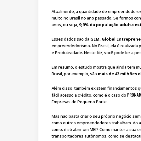
Atualmente, a quantidade de empreendedores 
muito no Brasil no ano passado. Se formos con
anos, ou seja,
9,9% da população adulta est
Esses dados são da
GEM, Global Entreprene
empreendedorismo. No Brasil, ela é realizada p
link
e Produtividade. Neste
, você pode ler a p
Em resumo, o estudo mostra que ainda tem mui
Brasil, por exemplo, são
mais de 43 milhões
Além disso, também existem financiamentos 
PRONA
fácil acesso a crédito, como é o caso do
Empresas de Pequeno Porte.
Mas não basta criar o seu próprio negócio se
como outros empreendedores trabalham. Ao a
como: é só abrir um MEI? Como manter a sua e
transportadores autônomos, como se destaca