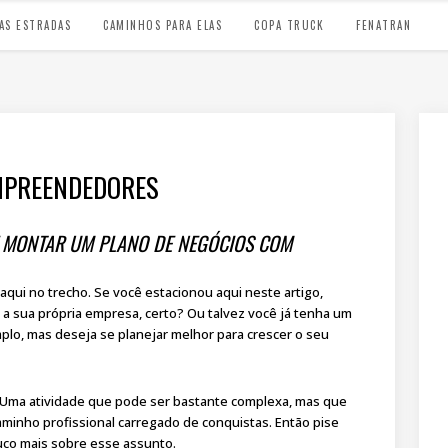
AS ESTRADAS
CAMINHOS PARA ELAS
COPA TRUCK
FENATRAN
EMPREENDEDORES
 MONTAR UM PLANO DE NEGÓCIOS COM
aqui no trecho. Se você estacionou aqui neste artigo,
 sua própria empresa, certo? Ou talvez você já tenha um
mplo, mas deseja se planejar melhor para crescer o seu
 Uma atividade que pode ser bastante complexa, mas que
aminho profissional carregado de conquistas. Então pise
uco mais sobre esse assunto.