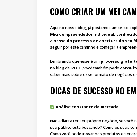
COMO CRIAR UM MEI CA
Aqui no nosso blog, já postamos um texto ex
Microempreendedor Individual, conheci
a passo do processo de abertura do seu 
seguir por este caminho e começar a empreen
Lembrando que esse é um
processo gratuito
no blog da IVECO, você também pode
consulta
saber mais sobre esse formato de negócios e
DICAS DE SUCESSO NO 
Análise constante do mercado
Não adianta ter seu próprio negócio, se você n
seu público está buscando? Como os seus co
Como você pode inovar nos produtos e serviç