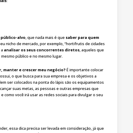
iais
:
u público-alvo
, que nada mais é que
saber para quem
u nicho de mercado, por exemplo, “hortifrutis de cidades
r a
analisar os seus concorrentes diretos
, aqueles que
 mesmo público e no mesmo lugar.
, manter e crescer meu negócio?
É importante colocar
ossui, o que busca para sua empresa e os objetivos a
em ser colocados na ponta do lápis são os equipamentos
lcançar suas metas, as pessoas e outras empresas que
 e como você irá usar as redes sociais para divulgar o seu
r, essa dica precisa ser levada em consideração, já que