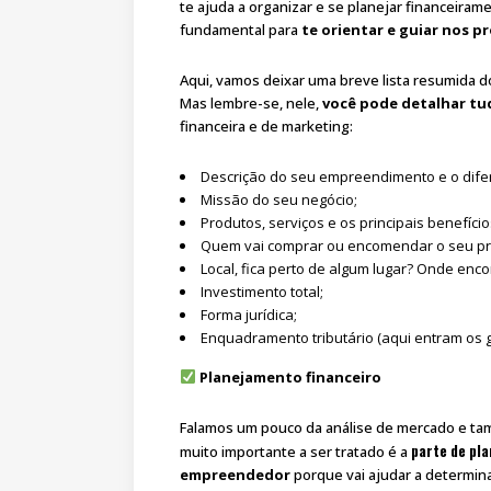
te ajuda a organizar e se planejar financeira
fundamental para
te orientar e guiar nos 
Aqui, vamos deixar uma breve lista resumida 
Mas lembre-se, nele,
você pode detalhar tu
financeira e de marketing:
Descrição do seu empreendimento e o dife
Missão do seu negócio;
Produtos, serviços e os principais benefíci
Quem vai comprar ou encomendar o seu pr
Local, fica perto de algum lugar? Onde enco
Investimento total;
Forma jurídica;
Enquadramento tributário (aqui entram os g
Planejamento financeiro
Falamos um pouco da análise de mercado e ta
parte de pl
muito importante a ser tratado é a
empreendedor
porque vai ajudar a determina