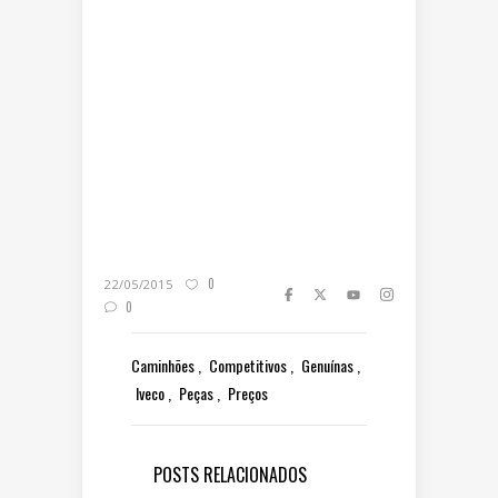
0
22/05/2015
0
Caminhões
Competitivos
Genuínas
Iveco
Peças
Preços
POSTS RELACIONADOS