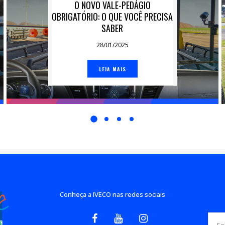
O NOVO VALE-PEDÁGIO
OBRIGATÓRIO: O QUE VOCÊ PRECISA
SABER
28/01/2025
LEIA MAIS
Conheça a IVECO nas redes sociais