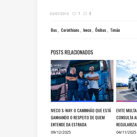
1
0
02/07/2015
Bus
Corinthians
Iveco
Ônibus
Timão
POSTS RELACIONADOS
IVECO S-WAY: O CAMINHÃO QUE ESTÁ
EVITE MULTA
GANHANDO O RESPEITO DE QUEM
CONSULTA A
ENTENDE DA ESTRADA
REGULARIZA
09/12/2025
04/11/2025