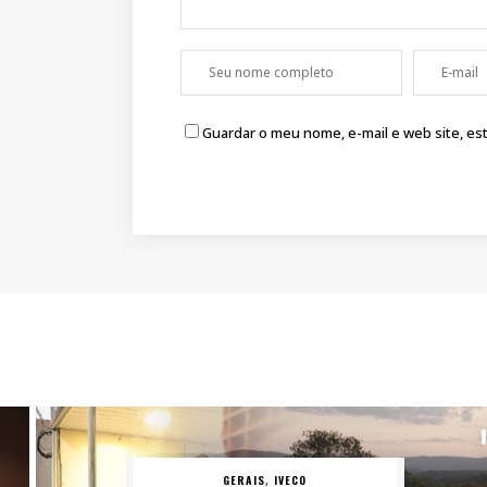
Guardar o meu nome, e-mail e web site, e
GERAIS
IVECO
,