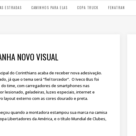
AS ESTRADAS
CAMINHOS PARA ELAS
COPA TRUCK
FENATRAN
ANHA NOVO VISUAL
ncipal do Corinthians acaba de receber nova adesivação.
, já que o tema será “fiel torcedor”. O Iveco Bus foi
 do time, com carregadores de smartphones nas
or lesionado, geladeiras, luzes especiais, internet e
vo layout externo com as cores dourado e preta.
começou quando a montadora estampou sua marca na camisa
pa Libertadores da América, e o título Mundial de Clubes,