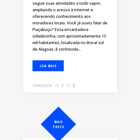
segue suas atividades a todo vapor,
ampliando o acesso à internet e
oferecendo conhecimento aos
moradores locais. Você já ouviu falar de
Piaçabuçu? Essa encantadora
cidadezinha, com aproximadamente 15
mil habitantes, localizada no litoral sul
de Alagoas, é conhecida...
LEIA MAIS
2
0
19/02/2024
MAIS
POSTS