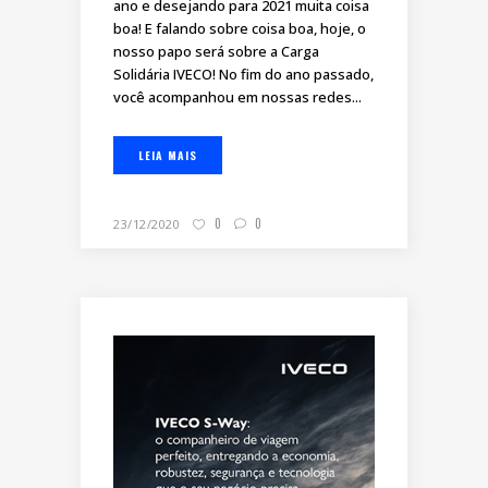
ano e desejando para 2021 muita coisa
boa! E falando sobre coisa boa, hoje, o
nosso papo será sobre a Carga
Solidária IVECO! No fim do ano passado,
você acompanhou em nossas redes...
LEIA MAIS
0
0
23/12/2020