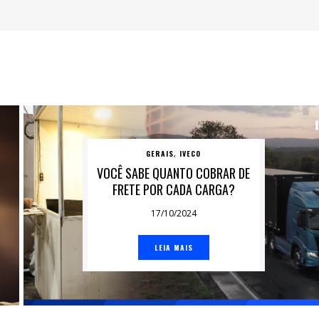
GERAIS
IVECO
,
VOCÊ SABE QUANTO COBRAR DE
FRETE POR CADA CARGA?
17/10/2024
LEIA MAIS