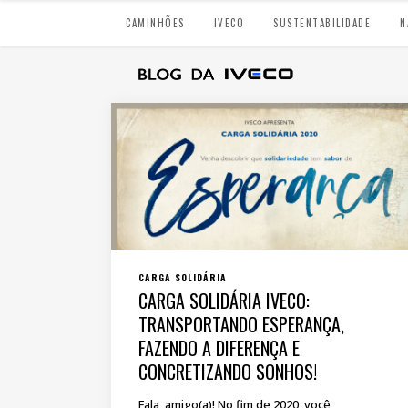
CAMINHÕES
IVECO
SUSTENTABILIDADE
N
CARGA SOLIDÁRIA
CARGA SOLIDÁRIA IVECO:
TRANSPORTANDO ESPERANÇA,
FAZENDO A DIFERENÇA E
CONCRETIZANDO SONHOS!
Fala, amigo(a)! No fim de 2020, você