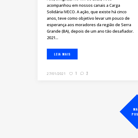
acompanhou em nossos canais a Carga
Solidária IVECO. A ação, que existe há cinco
anos, teve como objetivo levar um pouco de
esperança aos moradores da região de Serra
Grande (BA), depois de um ano tão desafiador.
2021...
LEIA MAIS
1
2
27/01/2021
MA
PO