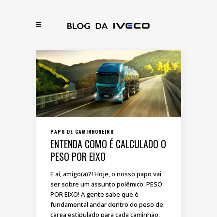
PAPO DE CAMINHONEIRO
ENTENDA COMO É CALCULADO O
PESO POR EIXO
E aí, amigo(a)?! Hoje, o nosso papo vai
ser sobre um assunto polêmico: PESO
POR EIXO! A gente sabe que é
fundamental andar dentro do peso de
carga estipulado para cada caminhão,