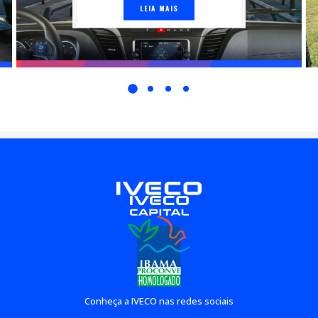
LEIA MAIS
Conheça a IVECO nas redes sociais