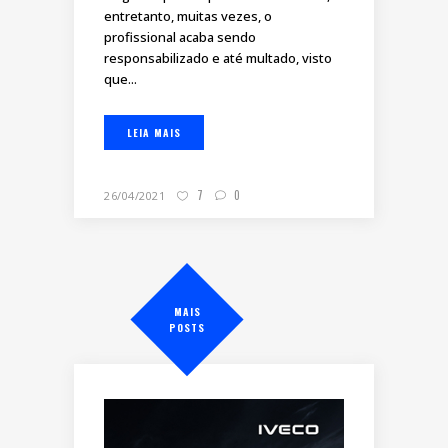
entretanto, muitas vezes, o
profissional acaba sendo
responsabilizado e até multado, visto
que...
LEIA MAIS
7
0
26/04/2021
MAIS
POSTS