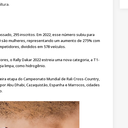
ltura.
ssado, 295 inscritos. Em 2022, esse número subiu para
60 são mulheres, representando um aumento de 275% com
ompetidores, divididos em 578 veículos.
es, o Rally Dakar 2022 estreia uma nova categoria, a T1-
ia limpa, como hidrogênio.
meira etapa do Campeonato Mundial de Rali Cross-Country,
 por Abu Dhabi, Cazaquistão, Espanha e Marrocos, cidades
o.