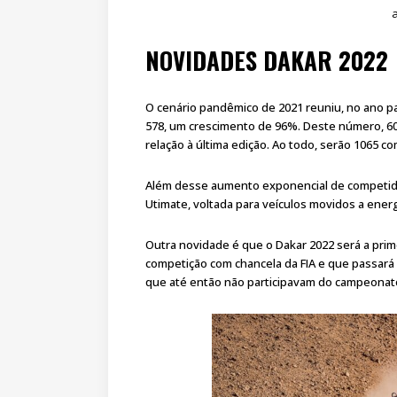
a
NOVIDADES DAKAR 2022
O cenário pandêmico de 2021 reuniu, no ano pa
578, um crescimento de 96%. Deste número, 
relação à última edição. Ao todo, serão 1065 c
Além desse aumento exponencial de competidor
Utimate, voltada para veículos movidos a energ
Outra novidade é que o Dakar 2022 será a pri
competição com chancela da FIA e que passará
que até então não participavam do campeonat