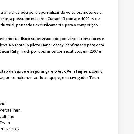
 oficial da equipe, disponibilizando veículos, motores e
 marca possuem motores Cursor 13 com até 1000 cv de
ndustrial, pensados exclusivamente para a competição.
inamento físico supervisionado por vários treinadores e
icos. No teste, o piloto Hans Stacey, confirmado para esta
akar Rally Truck por dois anos consecutivos, em 2007 e
stão de saúde e segurança, é o
Vick Versteijnen
, com o
e segue complementando a equipe, e o navegador Teun
Vick
Versteijnen
volta ao
Team
PETRONAS