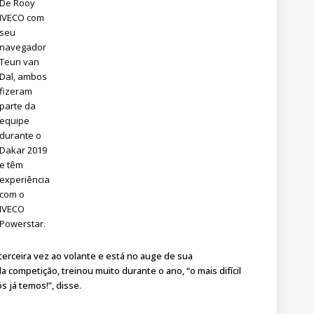
De Rooy
IVECO com
seu
navegador
Teun van
Dal, ambos
fizeram
parte da
equipe
durante o
Dakar 2019
e têm
experiência
com o
IVECO
Powerstar.
terceira vez ao volante e está no auge de sua
 competição, treinou muito durante o ano, “o mais difícil
s já temos!”, disse.