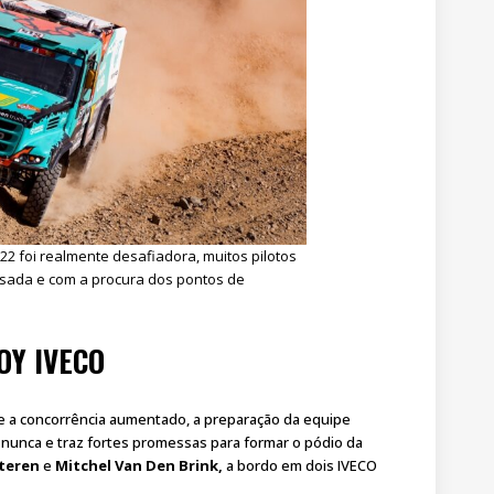
22 foi realmente desafiadora, muitos pilotos
esada e com a procura dos pontos de
OY IVECO
 e a concorrência aumentado, a preparação da equipe
unca e traz fortes promessas para formar o pódio da
steren
e
Mitchel Van Den Brink,
a bordo em dois IVECO