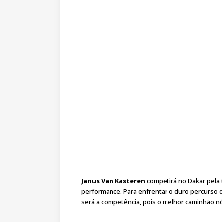
Janus Van Kasteren
competirá no Dakar pela 
performance. Para enfrentar o duro percurso da
será a competência, pois o melhor caminhão nó