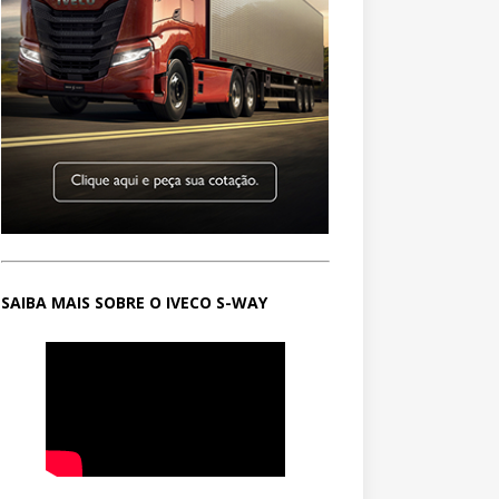
SAIBA MAIS SOBRE O IVECO S-WAY