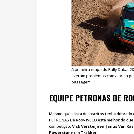
A primeira etapa do Rally Dakar 20
tiveram problemas com a areia p
passagem.
EQUIPE PETRONAS DE RO
Mesmo que a lista de inscritos tenha dobrado
PETRONAS De Rooy IVECO está melhor do que n
competição
: Vick Versteijnen
,
Janus Van Ka
Powerstar
e um
Trakker
.