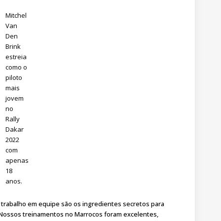
Mitchel
Van
Den
Brink
estreia
como o
piloto
mais
jovem
no
Rally
Dakar
2022
com
apenas
18
anos.
 trabalho em equipe são os ingredientes secretos para
“Nossos treinamentos no Marrocos foram excelentes,