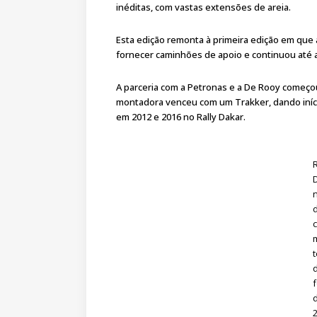
inéditas, com vastas extensões de areia.
Esta edição remonta à primeira edição em que
fornecer caminhões de apoio e continuou até 
A parceria com a Petronas e a De Rooy começo
montadora venceu com um Trakker, dando iníci
em 2012 e 2016 no Rally Dakar.