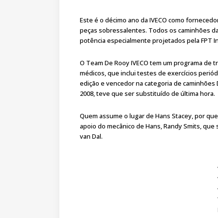
Este é o décimo ano da IVECO como fornecedora
peças sobressalentes. Todos os caminhões da
potência especialmente projetados pela FPT I
O Team De Rooy IVECO tem um programa de tre
médicos, que inclui testes de exercícios periód
edição e vencedor na categoria de caminhões D
2008, teve que ser substituído de última hora.
Quem assume o lugar de Hans Stacey, por que
apoio do mecânico de Hans, Randy Smits, qu
van Dal.