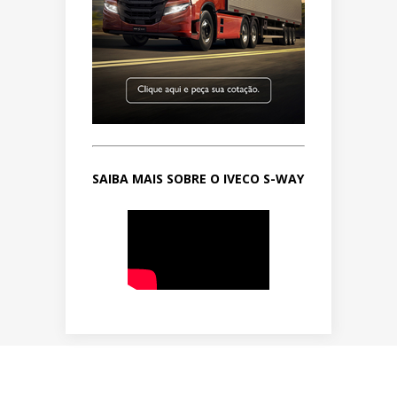
SAIBA MAIS SOBRE O IVECO S-WAY