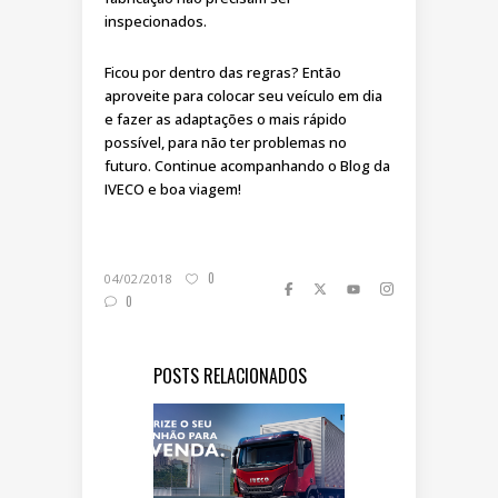
inspecionados.
Ficou por dentro das regras? Então
aproveite para colocar seu veículo em dia
e fazer as adaptações o mais rápido
possível, para não ter problemas no
futuro. Continue acompanhando o Blog da
IVECO e boa viagem!
0
04/02/2018
0
POSTS RELACIONADOS