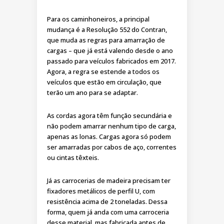
Para os caminhoneiros, a principal
mudança é a Resolução 552 do Contran,
que muda as regras para amarração de
cargas – que já está valendo desde o ano
passado para veículos fabricados em 2017.
Agora, a regra se estende a todos os
veículos que estão em circulação, que
terão um ano para se adaptar.
As cordas agora têm função secundária e
não podem amarrar nenhum tipo de carga,
apenas as lonas. Cargas agora só podem
ser amarradas por cabos de aço, correntes
ou cintas têxteis.
Já as carrocerias de madeira precisam ter
fixadores metálicos de perfil U, com
resistência acima de 2 toneladas. Dessa
forma, quem já anda com uma carroceria
desse material, mas fabricada antes de