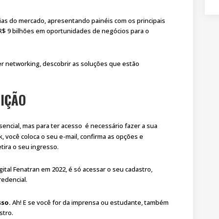
ogias do mercado, apresentando painéis com os principais
 R$ 9 bilhões em oportunidades de negócios para o
zer networking, descobrir as soluções que estão
RIÇÃO
sencial, mas para ter acesso é necessário fazer a sua
k, você coloca o seu e-mail, confirma as opções e
tira o seu ingresso.
ital Fenatran em 2022, é só acessar o seu cadastro,
redencial.
sso.
Ah! E se você for da imprensa ou estudante, também
stro.