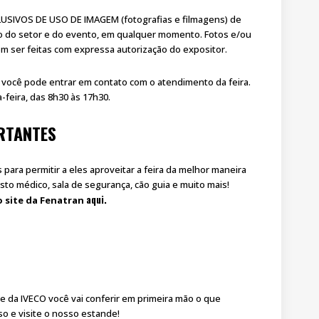
LUSIVOS DE USO DE IMAGEM (fotografias e filmagens) de
o do setor e do evento, em qualquer momento. Fotos e/ou
 ser feitas com expressa autorização do expositor.
você pode entrar em contato com o atendimento da feira.
-feira, das 8h30 às 17h30.
RTANTES
 para permitir a eles aproveitar a feira da melhor maneira
sto médico, sala de segurança, cão guia e muito mais!
aqui.
 site da Fenatran
de da IVECO você vai conferir em primeira mão o que
o e visite o nosso estande!