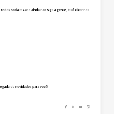
des sociais! Caso ainda não siga a gente, é só clicar nos
regada de novidades para você!