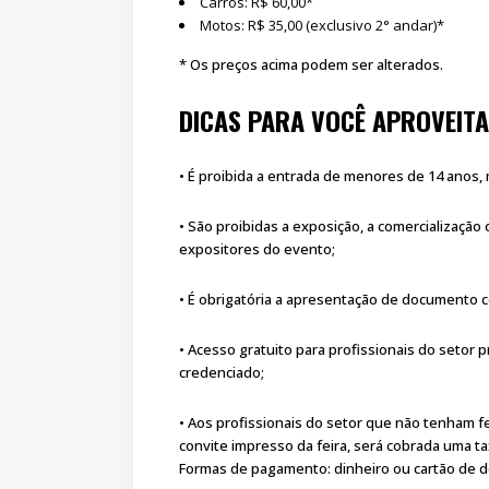
Carros: R$ 60,00*
Motos: R$ 35,00 (exclusivo 2° andar)*
* Os preços acima podem ser alterados.
DICAS PARA VOCÊ APROVEIT
• É proibida a entrada de menores de 14 ano
• São proibidas a exposição, a comercializaç
expositores do evento;
• É obrigatória a apresentação de documento c
• Acesso gratuito para profissionais do setor
credenciado;
• Aos profissionais do setor que não tenham 
convite impresso da feira, será cobrada uma t
Formas de pagamento: dinheiro ou cartão de d