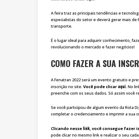
A feira traz as principais tendências e tecnol
especialistas do setor e deverá gerar mais de
transporte.
É o lugar ideal para adquirir conhecimento, fa
revolucionando o mercado e fazer negócios!
COMO FAZER A SUA INSC
A Fenatran 2022 será um evento gratuito e pre
aqui
inscrição no site.
Você pode clicar
.
No lin
preenche com os seus dados. Só assim você re
Se você participou de algum evento da Rota Dig
completar o credenciamento e imprimir a sua c
link
Clicando nesse
, você consegue fazer i
pode clicar no mesmo link e realizar o seu cada