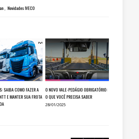
ran
Novidades IVECO
S: SAIBA COMO FAZER A
O NOVO VALE-PEDÁGIO OBRIGATÓRIO:
NTT E MANTER SUA FROTA
O QUE VOCÊ PRECISA SABER
DA
28/01/2025