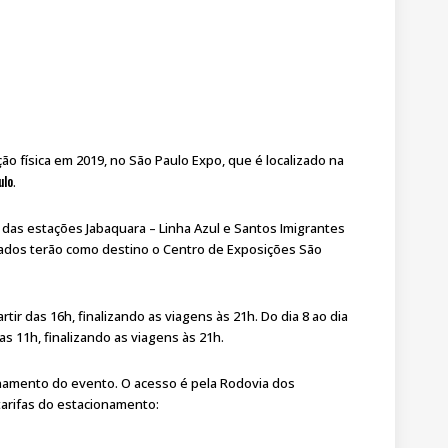
o física em 2019, no São Paulo Expo, que é localizado na
ulo
.
 das estações Jabaquara – Linha Azul e Santos Imigrantes
izados terão como destino o Centro de Exposições São
tir das 16h, finalizando as viagens às 21h. Do dia 8 ao dia
as 11h, finalizando as viagens às 21h.
onamento do evento. O acesso é pela Rodovia dos
/tarifas do estacionamento: