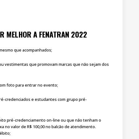
AR MELHOR A FENATRAN 2022
s, mesmo que acompanhados;
ão ou vestimentas que promovam marcas que não sejam dos
om foto para entrar no evento;
 pré-credenciados e estudantes com grupo pré-
feito pré-credenciamento on-line ou que não tenham o
axa no valor de R$ 100,00 no balcão de atendimento.
ébito;