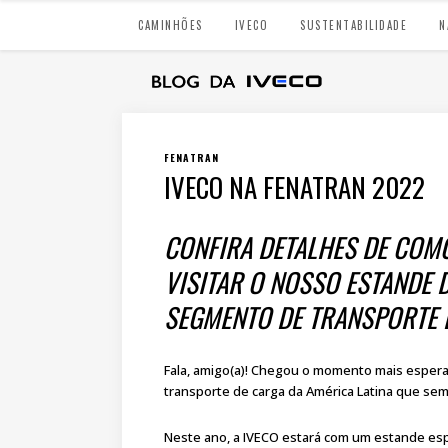
CAMINHÕES
IVECO
SUSTENTABILIDADE
N
FENATRAN
IVECO NA FENATRAN 2022
CONFIRA DETALHES DE COMO
VISITAR O NOSSO ESTANDE 
SEGMENTO DE TRANSPORTE D
Fala, amigo(a)! Chegou o momento mais espera
transporte de carga da América Latina que sem
Neste ano, a IVECO estará com um estande esp