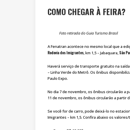
COMO CHEGAR À FEIRA?
Foto retirada do Guia Turismo Brasil
A Fenatran acontece no mesmo local que a ediçã
Rodovia dos Imigrantes
São Pa
, km 1,5 – Jabaquara,
Haverá serviço de transporte gratuito na saída
– Linha Verde do Metrô. Os ônibus disponibil
Paulo Expo.
No dia 7 de novembro, os ônibus circularão a par
11 de novembro, os ônibus circularão a partir d
Se você for de carro, pode deixá-lo no estaci
Imigrantes – km 1,5. Confira abaixo os valores