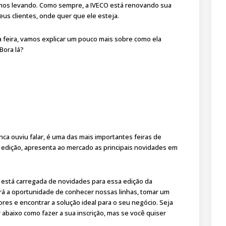
tamos levando. Como sempre, a IVECO está renovando sua
us clientes, onde quer que ele esteja.
a feira, vamos explicar um pouco mais sobre como ela
Bora lá?
ca ouviu falar, é uma das mais importantes feiras de
a edição, apresenta ao mercado as principais novidades em
 está carregada de novidades para essa edição da
rá a oportunidade de conhecer nossas linhas, tomar um
es e encontrar a solução ideal para o seu negócio. Seja
abaixo como fazer a sua inscrição, mas se você quiser