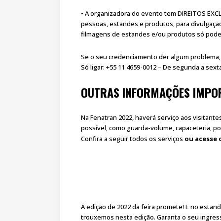
• A organizadora do evento tem DIREITOS EXC
pessoas, estandes e produtos, para divulgaçã
filmagens de estandes e/ou produtos só podem
Se o seu credenciamento der algum problema, 
Só ligar: +55 11 4659-0012 – De segunda a sexta
OUTRAS INFORMAÇÕES IMPO
Na Fenatran 2022, haverá serviço aos visitantes
possível, como guarda-volume, capaceteria, po
Confira a seguir todos os serviços
ou acesse o
A edição de 2022 da feira promete! E no estan
trouxemos nesta edição. Garanta o seu ingress