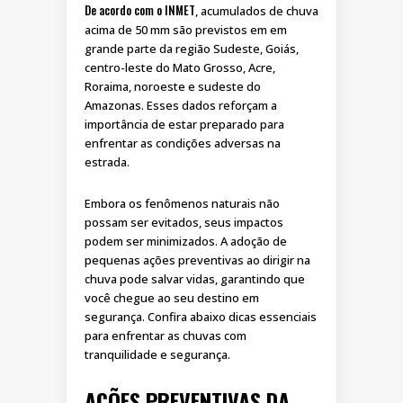
De acordo com o INMET
, acumulados de chuva
acima de 50 mm são previstos em em
grande parte da região Sudeste, Goiás,
centro-leste do Mato Grosso, Acre,
Roraima, noroeste e sudeste do
Amazonas. Esses dados reforçam a
importância de estar preparado para
enfrentar as condições adversas na
estrada.
Embora os fenômenos naturais não
possam ser evitados, seus impactos
podem ser minimizados. A adoção de
pequenas ações preventivas ao dirigir na
chuva pode salvar vidas, garantindo que
você chegue ao seu destino em
segurança. Confira abaixo dicas essenciais
para enfrentar as chuvas com
tranquilidade e segurança.
AÇÕES PREVENTIVAS DA