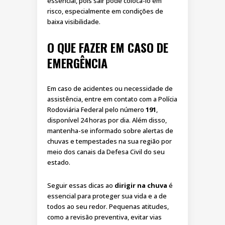
essencial, pois sair pode colocá-lo em
risco, especialmente em condições de
baixa visibilidade.
O QUE FAZER EM CASO DE
EMERGÊNCIA
Em caso de acidentes ou necessidade de
assistência, entre em contato com a Polícia
Rodoviária Federal pelo número
191
,
disponível 24 horas por dia. Além disso,
mantenha-se informado sobre alertas de
chuvas e tempestades na sua região por
meio dos canais da Defesa Civil do seu
estado.
Seguir essas dicas ao
dirigir na chuva
é
essencial para proteger sua vida e a de
todos ao seu redor. Pequenas atitudes,
como a revisão preventiva, evitar vias