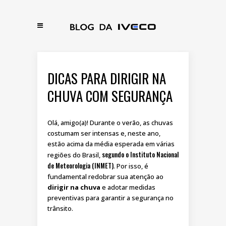
DICAS PARA DIRIGIR NA
CHUVA COM SEGURANÇA
Olá, amigo(a)! Durante o verão, as chuvas
costumam ser intensas e, neste ano,
estão acima da média esperada em várias
segundo o Instituto Nacional
regiões do Brasil,
de Meteorologia (INMET)
. Por isso, é
fundamental redobrar sua atenção ao
dirigir na chuva
e adotar medidas
preventivas para garantir a segurança no
trânsito.