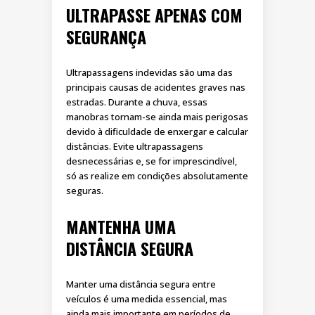
ULTRAPASSE APENAS COM
SEGURANÇA
Ultrapassagens indevidas são uma das
principais causas de acidentes graves nas
estradas. Durante a chuva, essas
manobras tornam-se ainda mais perigosas
devido à dificuldade de enxergar e calcular
distâncias. Evite ultrapassagens
desnecessárias e, se for imprescindível,
só as realize em condições absolutamente
seguras.
MANTENHA UMA
DISTÂNCIA SEGURA
Manter uma distância segura entre
veículos é uma medida essencial, mas
ainda mais importante em períodos de