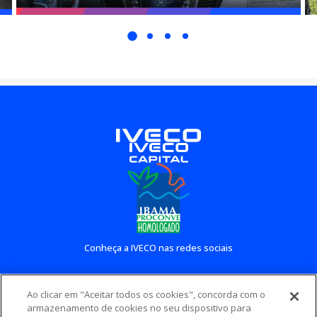
Conheça a IVECO nas redes sociais
Ao clicar em "Aceitar todos os cookies", concorda com o
Conheça outros sites IVECO
armazenamento de cookies no seu dispositivo para