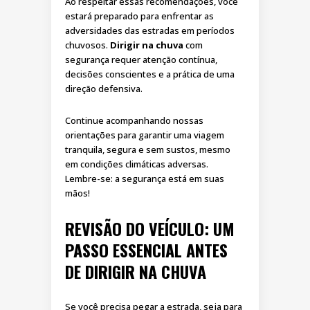
Ao respeitar essas recomendações, você
estará preparado para enfrentar as
adversidades das estradas em períodos
chuvosos.
Dirigir na chuva
com
segurança requer atenção contínua,
decisões conscientes e a prática de uma
direção defensiva.
Continue acompanhando nossas
orientações para garantir uma viagem
tranquila, segura e sem sustos, mesmo
em condições climáticas adversas.
Lembre-se: a segurança está em suas
mãos!
REVISÃO DO VEÍCULO: UM
PASSO ESSENCIAL ANTES
DE DIRIGIR NA CHUVA
Se você precisa pegar a estrada, seja para