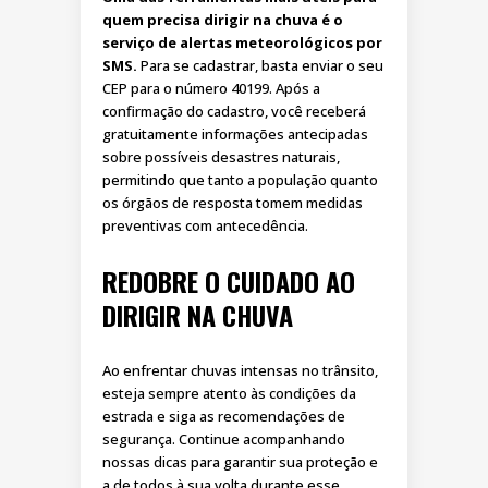
quem precisa dirigir na chuva é o
serviço de alertas meteorológicos por
SMS.
Para se cadastrar, basta enviar o seu
CEP para o número 40199. Após a
confirmação do cadastro, você receberá
gratuitamente informações antecipadas
sobre possíveis desastres naturais,
permitindo que tanto a população quanto
os órgãos de resposta tomem medidas
preventivas com antecedência.
REDOBRE O CUIDADO AO
DIRIGIR NA CHUVA
Ao enfrentar chuvas intensas no trânsito,
esteja sempre atento às condições da
estrada e siga as recomendações de
segurança. Continue acompanhando
nossas dicas para garantir sua proteção e
a de todos à sua volta durante esse