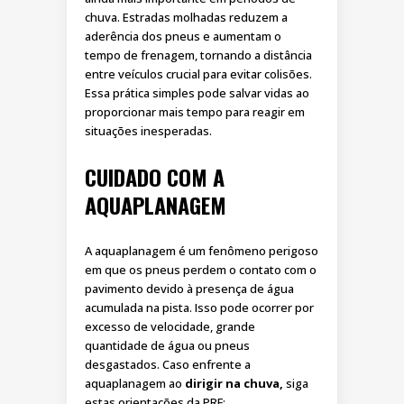
chuva. Estradas molhadas reduzem a
aderência dos pneus e aumentam o
tempo de frenagem, tornando a distância
entre veículos crucial para evitar colisões.
Essa prática simples pode salvar vidas ao
proporcionar mais tempo para reagir em
situações inesperadas.
CUIDADO COM A
AQUAPLANAGEM
A aquaplanagem é um fenômeno perigoso
em que os pneus perdem o contato com o
pavimento devido à presença de água
acumulada na pista. Isso pode ocorrer por
excesso de velocidade, grande
quantidade de água ou pneus
desgastados. Caso enfrente a
aquaplanagem ao
dirigir na chuva,
siga
estas orientações da PRF: