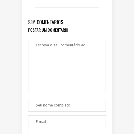
SEM COMENTÁRIOS
POSTAR UM COMENTÁRIO