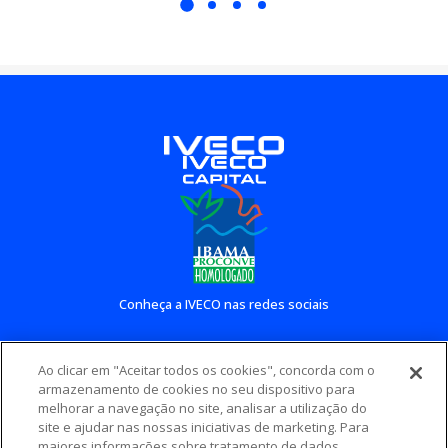
Conheça a IVECO nas redes sociais
Ao clicar em "Aceitar todos os cookies", concorda com o
Conheça outros sites IVECO
armazenamento de cookies no seu dispositivo para
melhorar a navegação no site, analisar a utilização do
site e ajudar nas nossas iniciativas de marketing. Para
maiores informações sobre tratamento de dados,