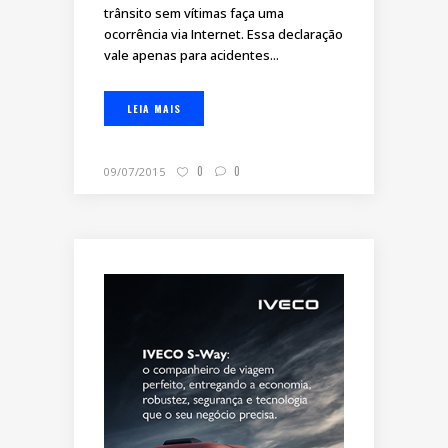
trânsito sem vítimas faça uma
ocorrência via Internet. Essa declaração
vale apenas para acidentes...
LEIA MAIS
0
0
09/07/2015