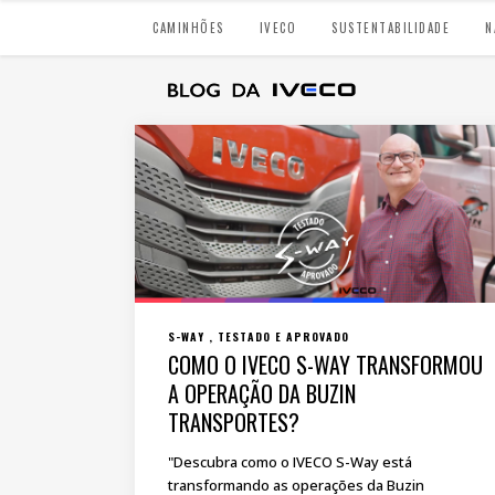
CAMINHÕES
IVECO
SUSTENTABILIDADE
N
S-WAY
TESTADO E APROVADO
COMO O IVECO S-WAY TRANSFORMOU
A OPERAÇÃO DA BUZIN
TRANSPORTES?
"Descubra como o IVECO S-Way está
transformando as operações da Buzin