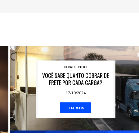
GERAIS
IVECO
,
VOCÊ SABE QUANTO COBRAR DE
FRETE POR CADA CARGA?
17/10/2024
LEIA MAIS