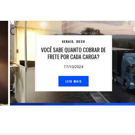
GERAIS
IVECO
,
VOCÊ SABE QUANTO COBRAR DE
FRETE POR CADA CARGA?
17/10/2024
LEIA MAIS