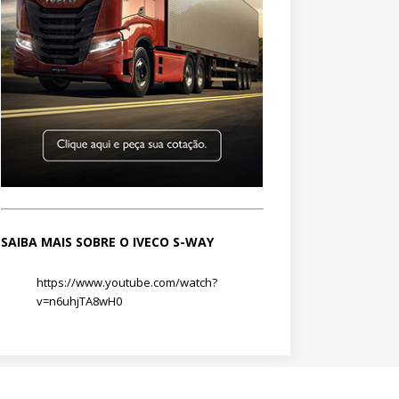
SAIBA MAIS SOBRE O IVECO S-WAY
https://www.youtube.com/watch?
v=n6uhjTA8wH0