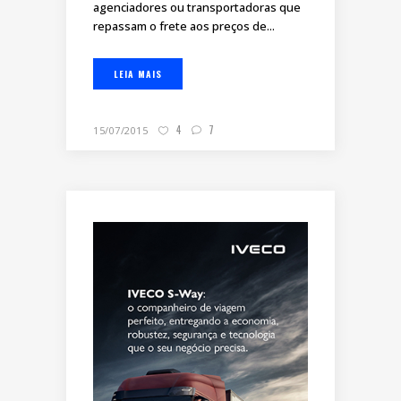
agenciadores ou transportadoras que
repassam o frete aos preços de...
LEIA MAIS
4
7
15/07/2015