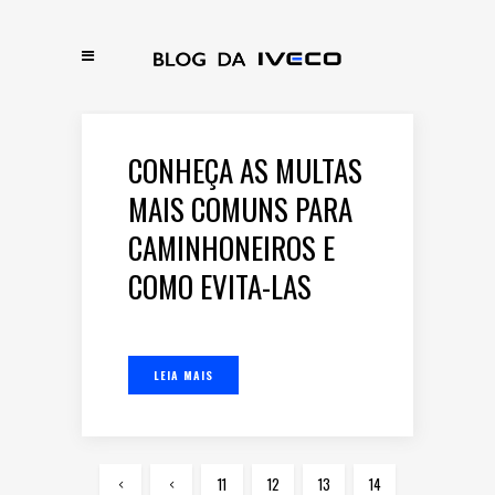
CONHEÇA AS MULTAS
MAIS COMUNS PARA
CAMINHONEIROS E
COMO EVITA-LAS
LEIA MAIS
11
12
13
14